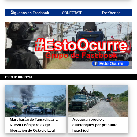
Esto te Interesa
Marcharán de Tamaulipas a
Aseguran predio y
Nuevo León para exigir
autotanques por presunto
liberación de Octavio Leal
huachicol