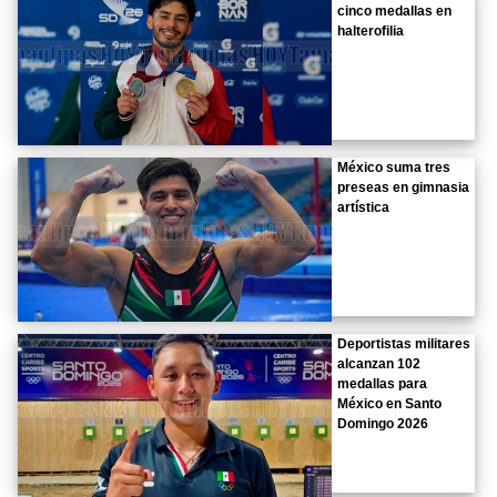
cinco medallas en
halterofilia
México suma tres
preseas en gimnasia
artística
Deportistas militares
alcanzan 102
medallas para
México en Santo
Domingo 2026