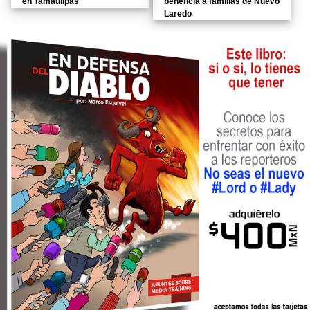
en Tamaulipas
beneficia a familias de Nuevo
Laredo