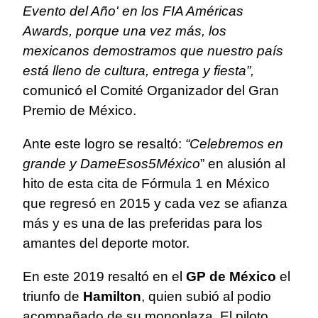
Evento del Año' en los FIA Américas
Awards, porque una vez más, los
mexicanos demostramos que nuestro país
está lleno de cultura, entrega y fiesta”,
comunicó el Comité Organizador del Gran
Premio de México.
Ante este logro se resaltó:
“Celebremos en
grande y DameEsos5México
” en alusión al
hito de esta cita de Fórmula 1 en México
que regresó en 2015 y cada vez se afianza
más y es una de las preferidas para los
amantes del deporte motor.
En este 2019 resaltó en el
GP de México
el
triunfo de
Hamilton
, quien subió al podio
acompañado de su monoplaza. El piloto