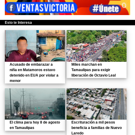
Esto te Interesa
Acusado de embarazar a
Miles marchan en
niña en Matamoros estuvo
Tamaulipas para exigir
detenido en EUA por violar a
liberación de Octavio Leal
menor
El clima para hoy 8 de agosto
Escrituración a mil pesos
en Tamaulipas
beneficia a familias de Nuevo
Laredo