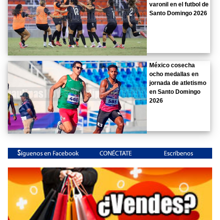
varonil en el futbol de
Santo Domingo 2026
México cosecha
ocho medallas en
jornada de atletismo
en Santo Domingo
2026