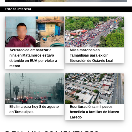
Esto te Interesa
Acusado de embarazar a
Miles marchan en
niña en Matamoros estuvo
Tamaulipas para exigir
detenido en EUA por violar a
liberación de Octavio Leal
menor
El clima para hoy 8 de agosto
Escrituración a mil pesos
en Tamaulipas
beneficia a familias de Nuevo
Laredo