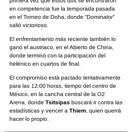
primera vez que estos dos se encontraron
en competencia fue la temporada pasada
en el Torneo de Doha, donde “D
ominator
”
salió victorioso.
El enfrentamiento más reciente también lo
ganó el austriaco, en el Abierto de China,
donde terminó con la participación del
helénico en cuartos de final.
El compromiso está pactado tentativamente
para las 12:00 horas, tiempo del centro de
México, en la cancha central de la O2
Arena, donde
Tsitsipas
buscará ir contra las
estadísticas y vencer a
Thiem
, quien querrá
hacer lo propio.