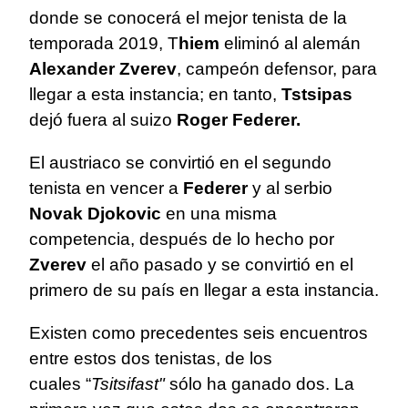
donde se conocerá el mejor tenista de la
temporada 2019, T
hiem
eliminó al alemán
Alexander Zverev
, campeón defensor, para
llegar a esta instancia; en tanto,
Tstsipas
dejó fuera al suizo
Roger Federer.
El austriaco se convirtió en el segundo
tenista en vencer a
Federer
y al serbio
Novak Djokovic
en una misma
competencia, después de lo hecho por
Zverev
el año pasado y se convirtió en el
primero de su país en llegar a esta instancia.
Existen como precedentes seis encuentros
entre estos dos tenistas, de los
cuales “
Tsitsifast"
sólo ha ganado dos. La