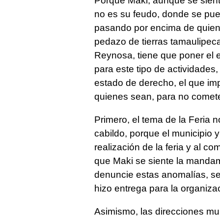
Porque Maki, aunque se sient
no es su feudo, donde se pued
pasando por encima de quien 
pedazo de tierras tamaulipec
Reynosa, tiene que poner el e
para este tipo de actividades
estado de derecho, el que im
quienes sean, para no comet
Primero, el tema de la Feria n
cabildo, porque el municipio y
realización de la feria y al c
que Maki se siente la mandam
denuncie estas anomalías, se
hizo entrega para la organizac
Asimismo, las direcciones mun