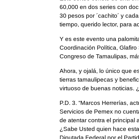
60,000 en dos series con doce
30 pesos por ´cachito´ y cada 
tiempo, querido lector, para ad
Y es este evento una palomita
Coordinación Política, Glafir
Congreso de Tamaulipas, más 
Ahora, y ojalá, lo único que
tierras tamaulipecas y benefic
virtuoso de buenas noticias. 
P.D. 3. “Marcos Herrerías, act
Servicios de Pemex no cuent
de atentar contra el principal 
¿Sabe Usted quien hace esta
Diputada Federal por el Parti