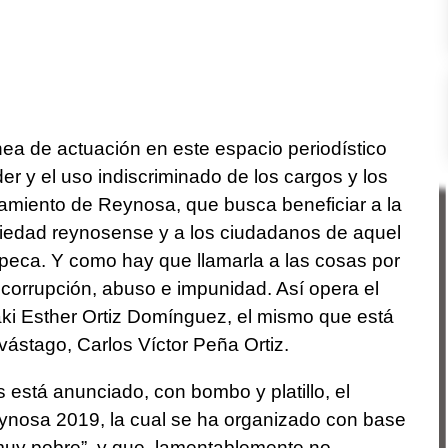
ea de actuación en este espacio periodístico
er y el uso indiscriminado de los cargos y los
tamiento de Reynosa, que busca beneficiar a la
ociedad reynosense y a los ciudadanos de aquel
ipeca. Y como hay que llamarla a las cosas por
orrupción, abuso e impunidad. Así opera el
ki Esther Ortiz Domínguez, el mismo que está
ástago, Carlos Víctor Peña Ortiz.
s está anunciado, con bombo y platillo, el
ynosa 2019, la cual se ha organizado con base
“muy pobre”, y que, lamentablemente no