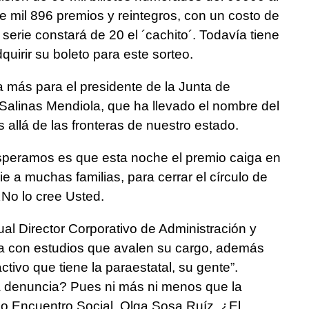
 mil 896 premios y reintegros, con un costo de
serie constará de 20 el ´cachito´. Todavía tiene
quirir su boleto para este sorteo.
 más para el presidente de la Junta de
o Salinas Mendiola, que ha llevado el nombre del
allá de las fronteras de nuestro estado.
 esperamos es que esta noche el premio caiga en
ie a muchas familias, para cerrar el círculo de
¿No lo cree Usted.
ual Director Corporativo de Administración y
a con estudios que avalen su cargo, además
activo que tiene la paraestatal, su gente”.
 denuncia? Pues ni más ni menos que la
do Encuentro Social, Olga Sosa Ruíz. ¿El