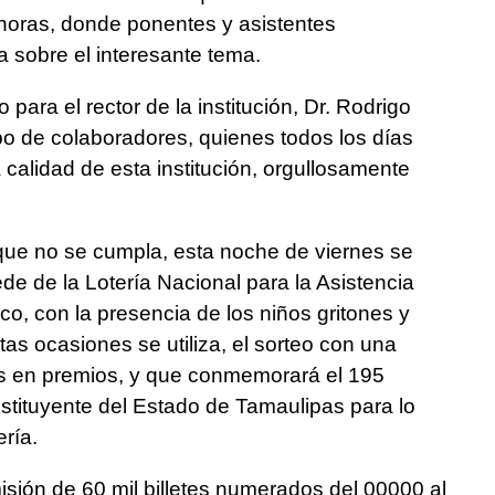
 horas, donde ponentes y asistentes
a sobre el interesante tema.
ara el rector de la institución, Dr. Rodrigo
o de colaboradores, quienes todos los días
 calidad de esta institución, orgullosamente
que no se cumpla, esta noche de viernes se
sede de la Lotería Nacional para la Asistencia
co, con la presencia de los niños gritones y
tas ocasiones se utiliza, el sorteo con una
os en premios, y que conmemorará el 195
stituyente del Estado de Tamaulipas para lo
ería.
sión de 60 mil billetes numerados del 00000 al