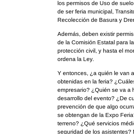
los permisos de Uso de suelo
de ser feria municipal, Transi
Recolección de Basura y Dre
Además, deben existir permiso
de la Comisión Estatal para l
protección civil, y hasta el 
ordena la Ley.
Y entonces, ¿a quién le van a
obtenidas en la feria? ¿Cuál
empresario? ¿Quién se va a ha
desarrollo del evento? ¿De cu
prevención de que algo ocurra
se obtengan de la Expo Feria
terreno? ¿Qué servicios médi
seguridad de los asistentes?