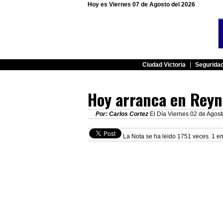
Hoy es Viernes 07 de Agosto del 2026
Ciudad Victoria
|
Segurida
Hoy arranca en Reyno
Por: Carlos Cortez
El Día Viernes 02 de Agost
La Nota se ha leido 1751 veces. 1 en