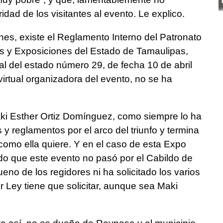
idad de los visitantes al evento. Le explico.
nes, existe el Reglamento Interno del Patronato
as y Exposiciones del Estado de Tamaulipas,
ial del estado número 29, de fecha 10 de abril
virtual organizadora del evento, no se ha
ki Esther Ortiz Domínguez, como siempre lo ha
 y reglamentos por el arco del triunfo y termina
 como ella quiere. Y en el caso de esta Expo
ado que este evento no pasó por el Cabildo de
eno de los regidores ni ha solicitado los varios
r Ley tiene que solicitar, aunque sea Maki