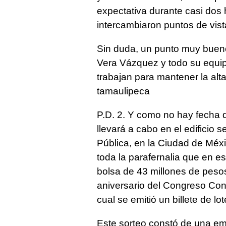
expectativa durante casi dos
intercambiaron puntos de vist
Sin duda, un punto muy bueno p
Vera Vázquez y todo su equip
trabajan para mantener la alta
tamaulipeca
P.D. 2. Y como no hay fecha 
llevará a cabo en el edificio 
Pública, en la Ciudad de Méxi
toda la parafernalia que en es
bolsa de 43 millones de pes
aniversario del Congreso Con
cual se emitió un billete de lot
Este sorteo constó de una emi