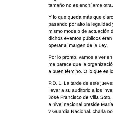
tamaño no es enchílame otra.
Y lo que queda más que claro
pasando por alto la legalidad 
mismo modelo de actuación d
dichos eventos públicos eran
operar al margen de la Ley.
Por lo pronto, vamos a ver e
me parece que la organización
a buen término. O lo que es l
P.D. 1. La tarde de este jueve
llevar a su auditorio a los in
José Francisco de Villa Soto,
a nivel nacional preside Marí
y Guardia Nacional, charla p