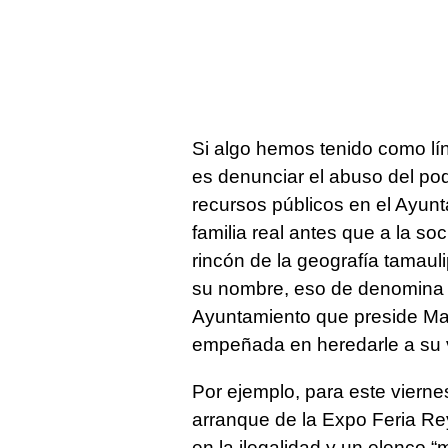
Si algo hemos tenido como lín
es denunciar el abuso del pod
recursos públicos en el Ayun
familia real antes que a la s
rincón de la geografía tamaul
su nombre, eso de denomina c
Ayuntamiento que preside Ma
empeñada en heredarle a su v
Por ejemplo, para este vierne
arranque de la Expo Feria Re
en la ilegalidad y un elenco 