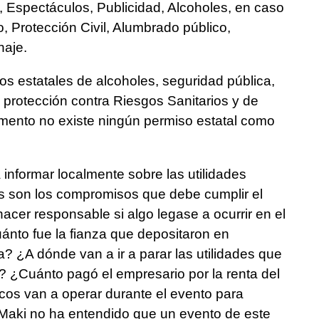
, Espectáculos, Publicidad, Alcoholes, en caso
to, Protección Civil, Alumbrado público,
naje.
s estatales de alcoholes, seguridad pública,
a protección contra Riesgos Sanitarios y de
momento no existe ningún permiso estatal como
 informar localmente sobre las utilidades
es son los compromisos que debe cumplir el
cer responsable si algo legase a ocurrir en el
ánto fue la fianza que depositaron en
? ¿A dónde van a ir a parar las utilidades que
? ¿Cuánto pagó el empresario por la renta del
cos van a operar durante el evento para
 Maki no ha entendido que un evento de este