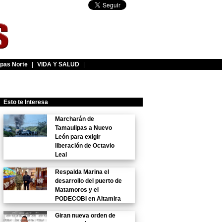
pas Norte
|
VIDA Y SALUD
|
Esto te Interesa
Marcharán de
Tamaulipas a Nuevo
León para exigir
liberación de Octavio
Leal
Respalda Marina el
desarrollo del puerto de
Matamoros y el
PODECOBI en Altamira
Giran nueva orden de