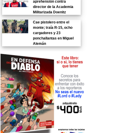
aprehensión contra
director de la Academia
Militarizada Doenitz
Cae pistolero entre el
monte; traía R-15, ocho
cargadores y 23
ponchallantas en Miguel
Alemán