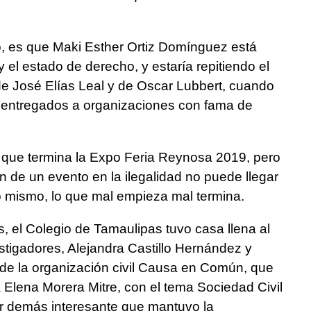
, es que Maki Esther Ortiz Domínguez está
y el estado de derecho, y estaría repitiendo el
e José Elías Leal y de Oscar Lubbert, cuando
 entregados a organizaciones con fama de
n que termina la Expo Feria Reynosa 2019, pero
 de un evento en la ilegalidad no puede llegar
o mismo, lo que mal empieza mal termina.
s, el Colegio de Tamaulipas tuvo casa llena al
vestigadores, Alejandra Castillo Hernández y
 de la organización civil Causa en Común, que
a Elena Morera Mitre, con el tema Sociedad Civil
or demás interesante que mantuvo la