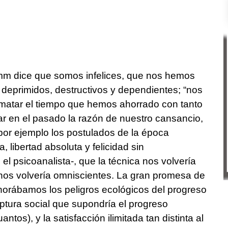
omm dice que somos infelices, que nos hemos
, deprimidos, destructivos y dependientes; “nos
tar el tiempo que hemos ahorrado con tanto
car en el pasado la razón de nuestro cansancio,
or ejemplo los postulados de la época
a, libertad absoluta y felicidad sin
 el psicoanalista-, que la técnica nos volvería
 nos volvería omniscientes. La gran promesa de
ignorábamos los peligros ecológicos del progreso
uptura social que supondría el progreso
tos), y la satisfacción ilimitada tan distinta al