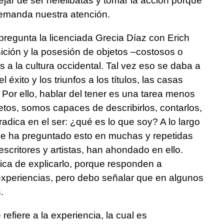
jar de ser nefelibatas y tomar la acción porque
demanda nuestra atención.
regunta la licenciada Grecia Díaz con Erich
ción y la posesión de objetos –costosos o
 a la cultura occidental. Tal vez eso se daba a
éxito y los triunfos a los títulos, las casas
 Por ello, hablar del tener es una tarea menos
tos, somos capaces de describirlos, contarlos,
adica en el ser: ¿qué es lo que soy? A lo largo
 se ha preguntado esto en muchas y repetidas
 escritores y artistas, han ahondado en ello.
ca de explicarlo, porque responden a
experiencias, pero debo señalar que en algunos
.
refiere a la experiencia, la cual es