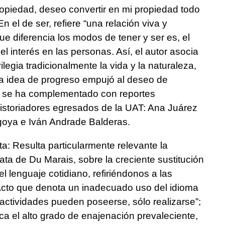
opiedad, deseo convertir en mi propiedad todo
n el de ser, refiere “una relación viva y
ue diferencia los modos de tener y ser es, el
el interés en las personas. Así, el autor asocia
ilegia tradicionalmente la vida y la naturaleza,
a idea de progreso empujó al deseo de
xto se ha complementado con reportes
historiadores egresados de la UAT: Ana Juárez
oya e Iván Andrade Balderas.
a: Resulta particularmente relevante la
ata de Du Marais, sobre la creciente sustitución
l lenguaje cotidiano, refiriéndonos a las
Acto que denota un inadecuado uso del idioma
 actividades pueden poseerse, sólo realizarse”;
ica el alto grado de enajenación prevaleciente,