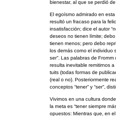
bienestar, al que se perdió de 
El egoísmo admirado en esta é
resultó un fracaso para la fel
insatisfacción; dice el autor
deseos no tienen límite; debo
tienen menos; pero debo repr
los demás como el individuo 
ser”. Las palabras de Fromm 
resulta inevitable remitirnos a
tuits (todas formas de public
(real o no). Posteriormente rea
conceptos “tener” y “ser”, dis
Vivimos en una cultura donde
la meta es “tener siempre má
opuestos: Mientras que, en el