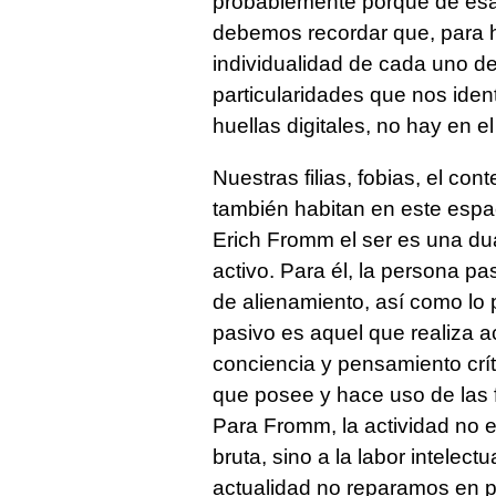
probablemente porque de esa f
debemos recordar que, para h
individualidad de cada uno d
particularidades que nos iden
huellas digitales, no hay en e
Nuestras filias, fobias, el c
también habitan en este espac
Erich Fromm el ser es una dua
activo. Para él, la persona 
de alienamiento, así como lo p
pasivo es aquel que realiza a
conciencia y pensamiento críti
que posee y hace uso de las 
Para Fromm, la actividad no e
bruta, sino a la labor intelect
actualidad no reparamos en p