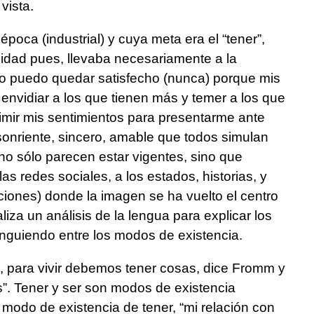
vista.
poca (industrial) y cuya meta era el “tener”,
icidad pues, llevaba necesariamente a la
 “no puedo quedar satisfecho (nunca) porque mis
 envidiar a los que tienen más y temer a los que
imir mis sentimientos para presentarme ante
sonriente, sincero, amable que todos simulan
no sólo parecen estar vigentes, sino que
 las redes sociales, a los estados, historias, y
aciones) donde la imagen se ha vuelto el centro
liza un análisis de la lengua para explicar los
tinguiendo entre los modos de existencia.
, para vivir debemos tener cosas, dice Fromm y
s”. Tener y ser son modos de existencia
 modo de existencia de tener, “mi relación con