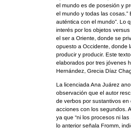
el mundo es de posesión y pr
el mundo y todas las cosas.” E
auténtica con el mundo”. Lo q
interés por los objetos versus 
el ser a Oriente, donde se priv
opuesto a Occidente, donde l
producir y producir. Este te
elaborados por tres jóvenes 
Hernández, Grecia Díaz Chag
La licenciada Ana Juárez anot
observación que el autor resc
de verbos por sustantivos en e
acciones con los segundos. 
ya que “ni los procesos ni las
lo anterior señala Fromm, ind