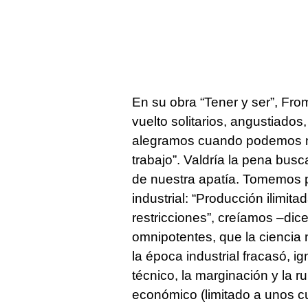
En su obra “Tener y ser”, Fr
vuelto solitarios, angustiados
alegramos cuando podemos ma
trabajo”. Valdría la pena bus
de nuestra apatía. Tomemos p
industrial: “Producción ilimitad
restricciones”, creíamos –dice
omnipotentes, que la ciencia
la época industrial fracasó, 
técnico, la marginación y la r
económico (limitado a unos cuan