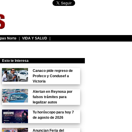
pas Norte
|
VIDA Y SALUD
|
Esto te Interesa
Canaco pide regreso de
Profeco y Condusef a
Victoria
Alertan en Reynosa por
falsos trámites para
legalizar autos
Tu horóscopo para hoy 7
de agosto de 2026
Anuncian Feria del