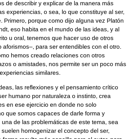
os de describir y explicar de la manera más
 experiencias, o sea, lo que constituye al ser,
e. Primero, porque como dijo alguna vez Platón
t, eso habita en el mundo de las ideas, y al
rito u oral, tenemos que hacer uso de otros
aforismos–, para ser entendibles con el otro.
ómo hemos creado relaciones con otros
azos o amistades, nos permite ser un poco más
experiencias similares.
deas, las reflexiones y el pensamiento crítico
 ser humano por naturaleza o instinto, crea
 es en ese ejercicio en donde no solo
o que somos capaces de darle forma y
z una de las problemáticas de este tema, sea
 suelen homogenizar el concepto del ser,