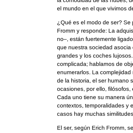
la comodidad de las nubes, de
el mundo en el que vivimos 
¿Qué es el modo de ser? Se p
Fromm y responde: La adquisi
no–, están fuertemente ligados
que nuestra sociedad asocia el 
grandes y los coches lujosos.
complicada; hablamos de obje
enumerarlos. La complejidad r
de la historia, el ser humano
ocasiones, por ello, filósofos,
Cada uno tiene su manera úni
contextos, temporalidades y 
casos hay muchas similitudes
El ser, según Erich Fromm, se 