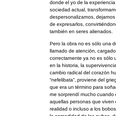
donde el yo de la experiencia
sociedad actual, transformamo
despersonalizamos, dejamos 
de expresarlos, convirtiéndo
también en seres alienados.
Pero la obra no es sólo una du
llamado de atención, cargado
correctamente ya no es sólo 
en la historia, la superviven
cambio radical del corazón h
“nefelibata”, proviene del gri
que era un término para soña
me sorprendí mucho cuando de
aquellas personas que viven 
realidad o incluso a los bobo