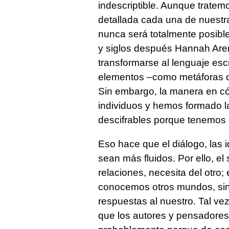
indescriptible. Aunque tratem
detallada cada una de nuestras
nunca será totalmente posibl
y siglos después Hannah Arend
transformarse al lenguaje esc
elementos –como metáforas o 
Sin embargo, la manera en c
individuos y hemos formado l
descifrables porque tenemos 
Eso hace que el diálogo, las i
sean más fluidos. Por ello, el
relaciones, necesita del otro;
conocemos otros mundos, sin
respuestas al nuestro. Tal ve
que los autores y pensadores