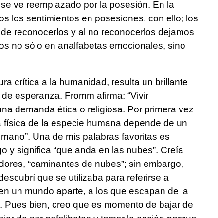
 se ve reemplazado por la posesión. En la
s los sentimientos en posesiones, con ello; los
de reconocerlos y al no reconocerlos dejamos
nos no sólo en analfabetas emocionales, sino
ra crítica a la humanidad, resulta un brillante
 de esperanza. Fromm afirma: “Vivir
una demanda ética o religiosa. Por primera vez
cia física de la especie humana depende de un
umano”. Una de mis palabras favoritas es
ego y significa “que anda en las nubes”. Creía
dores, “caminantes de nubes”; sin embargo,
scubrí que se utilizaba para referirse a
en un mundo aparte, a los que escapan de la
s. Pues bien, creo que es momento de bajar de