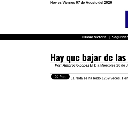
Hoy es Viernes 07 de Agosto del 2026
Ciudad Victoria
|
Segurida
Hay que bajar de las
Por: Ambrocio López
El Día Miercoles 26 de J
La Nota se ha leido 1269 veces. 1 en