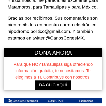
Y esta noticia, me parece, es excelente para
Matamoros, para Tamaulipas y para México.
Gracias por recibirnos. Sus comentarios son
bien recibidos en nuestro correo electrónico
hipodromo.politico@gmail.com. Y también
estamos en twitter @CarlosCortesMX.
DONA AHORA
Para que HOYTamaulipas siga ofreciendo
información gratuita, te necesitamos. Te
elegimos a TI. Contribuye con nosotros.
DA CLIC AQUÍ