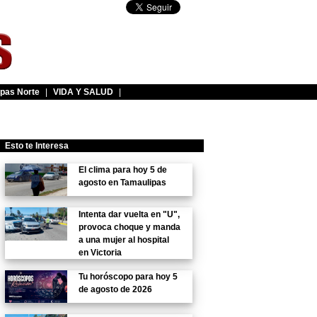
pas Norte
|
VIDA Y SALUD
|
Esto te Interesa
El clima para hoy 5 de
agosto en Tamaulipas
Intenta dar vuelta en "U",
provoca choque y manda
a una mujer al hospital
en Victoria
Tu horóscopo para hoy 5
de agosto de 2026