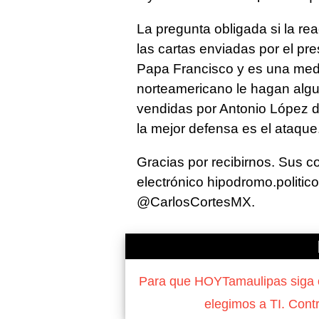
La pregunta obligada si la re
las cartas enviadas por el p
Papa Francisco y es una medi
norteamericano le hagan algun
vendidas por Antonio López d
la mejor defensa es el ataque
Gracias por recibirnos. Sus c
electrónico hipodromo.politi
@CarlosCortesMX.
Para que HOYTamaulipas siga of
elegimos a TI. Cont