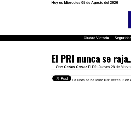
Hoy es Miercoles 05 de Agosto del 2026
Ciudad Victoria
|
Segurida
El PRI nunca se raja
Por: Carlos Cortez
El Día Jueves 28 de Marzo 
La Nota se ha leido 636 veces. 2 en 