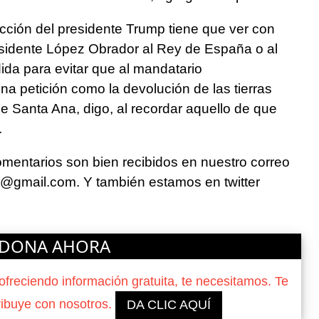
acción del presidente Trump tiene que ver con
residente López Obrador al Rey de España o al
da para evitar que al mandatario
a petición como la devolución de las tierras
e Santa Ana, digo, al recordar aquello de que
.
omentarios son bien recibidos en nuestro correo
co@gmail.com. Y también estamos en twitter
DONA AHORA
reciendo información gratuita, te necesitamos. Te
ribuye con nosotros.
DA CLIC AQUÍ