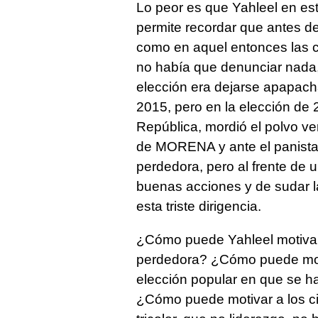
Lo peor es que Yahleel en es
permite recordar que antes de
como en aquel entonces las ci
no había que denunciar nada,
elección era dejarse apapacha
2015, pero en la elección de
República, mordió el polvo v
de MORENA y ante el panista 
perdedora, pero al frente de 
buenas acciones y de sudar l
esta triste dirigencia.
¿Cómo puede Yahleel motivar 
perdedora? ¿Cómo puede motiv
elección popular en que se 
¿Cómo puede motivar a los ci