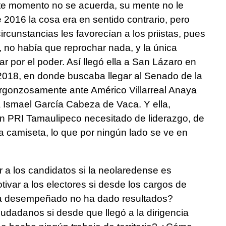
te momento no se acuerda, su mente no le
 2016 la cosa era en sentido contrario, pero
rcunstancias les favorecían a los priistas, pues
 no había que reprochar nada, y la única
r por el poder. Así llegó ella a San Lázaro en
 2018, en donde buscaba llegar al Senado de la
ergonzosamente ante Américo Villarreal Anaya
Ismael García Cabeza de Vaca. Y ella,
un PRI Tamaulipeco necesitado de liderazgo, de
a camiseta, lo que por ningún lado se ve en
a los candidatos si la neolaredense es
ar a los electores si desde los cargos de
ha desempeñado no ha dado resultados?
udadanos si desde que llegó a la dirigencia