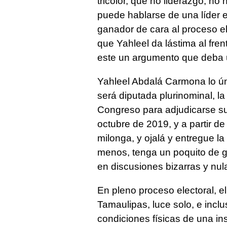
tricolor, que no liderazgo, no
puede hablarse de una líder e
ganador de cara al proceso el
que Yahleel da lástima al fren
este un argumento que deba u
Yahleel Abdalá Carmona lo úni
será diputada plurinominal, la 
Congreso para adjudicarse su
octubre de 2019, y a partir de
milonga, y ojalá y entregue la 
menos, tenga un poquito de g
en discusiones bizarras y nul
En pleno proceso electoral, el
Tamaulipas, luce solo, e inclus
condiciones físicas de una in