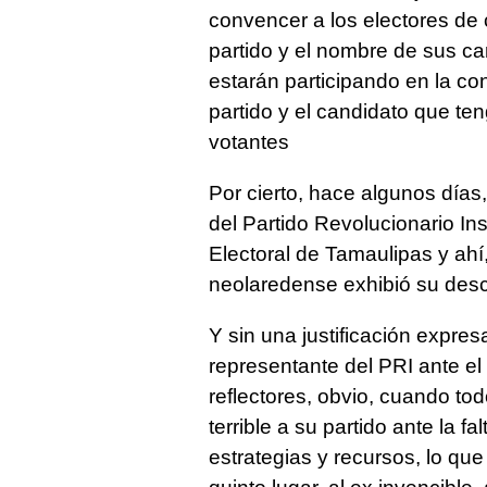
convencer a los electores de c
partido y el nombre de sus ca
estarán participando en la con
partido y el candidato que t
votantes
Por cierto, hace algunos días
del Partido Revolucionario Inst
Electoral de Tamaulipas y ahí,
neolaredense exhibió su desc
Y sin una justificación expre
representante del PRI ante el
reflectores, obvio, cuando to
terrible a su partido ante la f
estrategias y recursos, lo que 