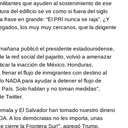
militantes que ayuden al sostenimiento de ese
tura del edificio se ve como si fuera del siglo
a frase en grande: “El PRI nunca se raja”. ¿Y
llegados, los muy muy cercanos, que la dirigente
a mañana publicó el presidente estadounidense,
 la red social del pajarito, volvió a amenazar
riticar la inacción de México, Honduras,
renar el flujo de inmigrantes con destino al
do NADA para ayudar a detener el flujo de
o País. Solo hablan y no toman medidas",
e Twitter.
emala y El Salvador han tomado nuestro dinero
A. A los demócratas no les importa, unas
cierre la Frontera Sur!", agregó Trump.