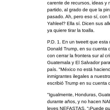
carente de recursos, ideas y 
partido, al grado de que la pin
pasado. Ah, pero eso sí, con l
Yahleel? Ella sí. Dicen sus a
ya quiere tirar la toalla.
P.D. 1. En un tweett que est
Donald Trump, en su cuenta de
con cerrar la frontera sur al c
Guatemala y El Salvador para f
país. "México no está hacien
inmigrantes ilegales a nuestr
escribió Trump en su cuenta d
"Igualmente, Honduras, Guat
durante años, y no hacen NAD
leyes NEFASTAS. “¡Puede que 