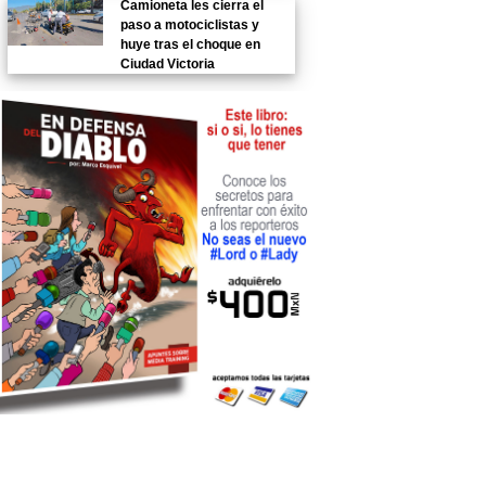
Camioneta les cierra el
paso a motociclistas y
huye tras el choque en
Ciudad Victoria