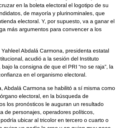
ruzar en la boleta electoral el logotipo de su
ndidatos, de mayoría y plurinominales, que
tienda electoral. Y, por supuesto, va a ganar el
enga más argumentos para convencer a los
, Yahleel Abdalá Carmona, presidenta estatal
itucional, acudió a la sesión del Instituto
 bajo la consigna de que el PRI “no se raja”, la
onfianza en el organismo electoral.
sa, Abdalá Carmona se habilitó a sí misma como
 órgano electoral, en la búsqueda de
dos los pronósticos le auguran un resultado
alta de personajes, operadores políticos,
podría ubicar al tricolor en tercero o cuarto o