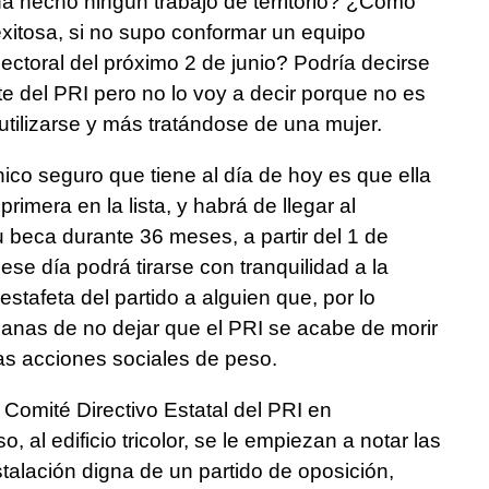
 ha hecho ningún trabajo de territorio? ¿Cómo
xitosa, si no supo conformar un equipo
ectoral del próximo 2 de junio? Podría decirse
te del PRI pero no lo voy a decir porque no es
tilizarse y más tratándose de una mujer.
co seguro que tiene al día de hoy es que ella
primera en la lista, y habrá de llegar al
 beca durante 36 meses, a partir del 1 de
 ese día podrá tirarse con tranquilidad a la
estafeta del partido a alguien que, por lo
anas de no dejar que el PRI se acabe de morir
as acciones sociales de peso.
 Comité Directivo Estatal del PRI en
o, al edificio tricolor, se le empiezan a notar las
stalación digna de un partido de oposición,