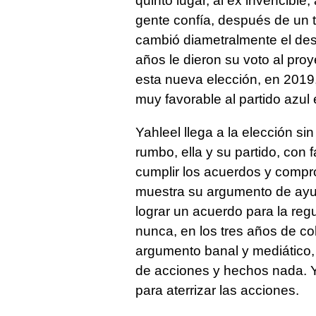
quinto lugar, al ex invencible
gente confía, después de un t
cambió diametralmente el des
años le dieron su voto al pro
esta nueva elección, en 2019
muy favorable al partido azul
Yahleel llega a la elección sin 
rumbo, ella y su partido, co
cumplir los acuerdos y comp
muestra su argumento de ayudar
lograr un acuerdo para la regu
nunca, en los tres años de c
argumento banal y mediático, s
de acciones y hechos nada. Y
para aterrizar las acciones.