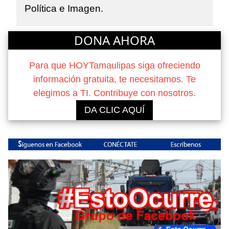
Política e Imagen.
DONA AHORA
Para que HOYTamaulipas siga ofreciendo
información gratuita, te necesitamos. Te
elegimos a TI. Contribuye con nosotros.
DA CLIC AQUÍ