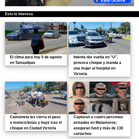
Esto te Interesa
El clima para hoy 5 de agosto
Intenta dar vuelta en "U",
en Tamaulipas
provoca choque y manda a
una mujer al hospital en
Victoria
Camioneta les cierra el paso
Capturan a cuatro personas
a motociclistas y huye tras el
armadas en Matamoros;
choque en Ciudad Victoria
aseguran fusil y más de 130
cartuchos