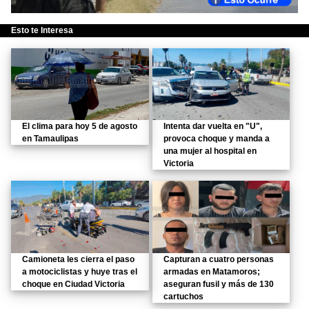
Esto te Interesa
El clima para hoy 5 de agosto
Intenta dar vuelta en "U",
en Tamaulipas
provoca choque y manda a
una mujer al hospital en
Victoria
Camioneta les cierra el paso
Capturan a cuatro personas
a motociclistas y huye tras el
armadas en Matamoros;
choque en Ciudad Victoria
aseguran fusil y más de 130
cartuchos