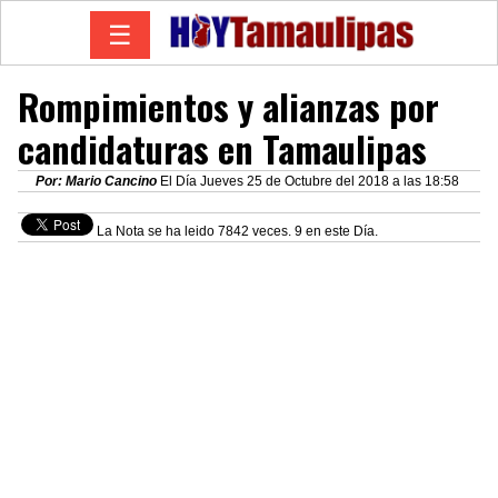
☰
Rompimientos y alianzas por
candidaturas en Tamaulipas
Por: Mario Cancino
El Día Jueves 25 de Octubre del 2018 a las 18:58
La Nota se ha leido 7842 veces. 9 en este Día.