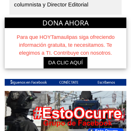
columnista y Director Editorial
DONA AHORA
Para que HOYTamaulipas siga ofreciendo
información gratuita, te necesitamos. Te
elegimos a TI. Contribuye con nosotros.
DA CLIC AQUÍ