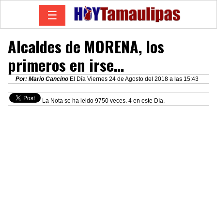
☰
Alcaldes de MORENA, los
primeros en irse…
Por: Mario Cancino
El Día Viernes 24 de Agosto del 2018 a las 15:43
La Nota se ha leido 9750 veces. 4 en este Día.