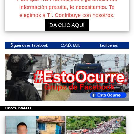
información gratuita, te necesitamos. Te
elegimos a TI. Contribuye con nosotros.
DA CLIC AQUÍ
Esto te Interesa