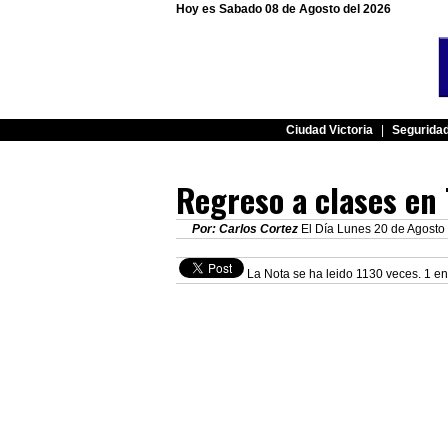
Hoy es Sabado 08 de Agosto del 2026
Ciudad Victoria
|
Segurida
Regreso a clases en
Por: Carlos Cortez
El Día Lunes 20 de Agosto 
La Nota se ha leido 1130 veces. 1 en