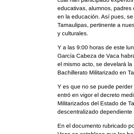
educativas, alumnos, padres 
en la educación. Así pues, s
Tamaulipas, pertinente a nue
y culturales.
Y a las 9:00 horas de este lu
García Cabeza de Vaca habrá 
el mismo acto, se develará la
Bachillerato Militarizado en T
Y es que no se puede perder 
entró en vigor el decreto medi
Militarizados del Estado de 
descentralizado dependiente 
En el documento rubricado p