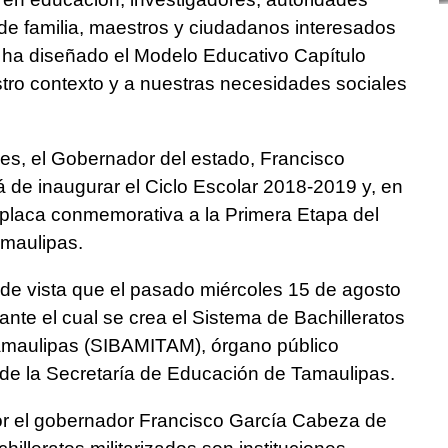
de familia, maestros y ciudadanos interesados
e ha diseñado el Modelo Educativo Capítulo
stro contexto y a nuestras necesidades sociales
nes, el Gobernador del estado, Francisco
de inaugurar el Ciclo Escolar 2018-2019 y, en
 placa conmemorativa a la Primera Etapa del
amaulipas.
de vista que el pasado miércoles 15 de agosto
ante el cual se crea el Sistema de Bachilleratos
Tamaulipas (SIBAMITAM), órgano público
de la Secretaría de Educación de Tamaulipas.
or el gobernador Francisco García Cabeza de