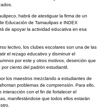
izados.
ulipeco, habrá de atestiguar la firma de un
a de Educación de Tamaulipas e INDEX
 de apoyar la actividad educativa en esa
rso lectivo, los clubes escolares son una de las
ir el rezago educativo y disminuir el
lumnos por este y otros motivos, deserción que
por ciento del padrón estudiantil.
por los maestros mezclando a estudiantes de
frontan problemas de comprensión. Para ello,
nteracción con el fin de fortalecer el
ias, manifestándose que todos ellos estarán
stro.