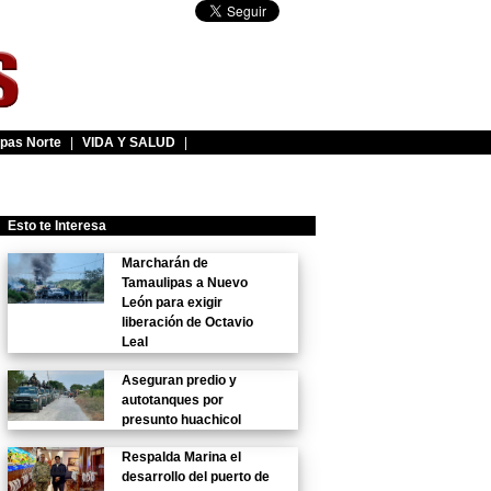
pas Norte
|
VIDA Y SALUD
|
Esto te Interesa
Marcharán de
Tamaulipas a Nuevo
León para exigir
liberación de Octavio
Leal
Aseguran predio y
autotanques por
presunto huachicol
Respalda Marina el
desarrollo del puerto de