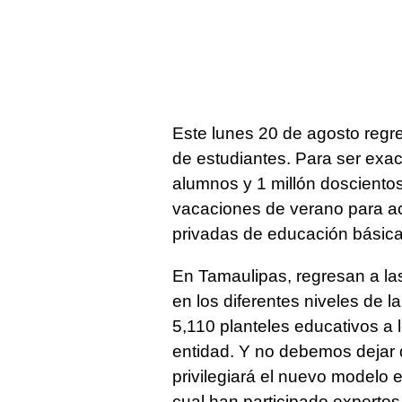
Este lunes 20 de agosto regre
de estudiantes. Para ser exac
alumnos y 1 millón dosciento
vacaciones de verano para ac
privadas de educación básica e
En Tamaulipas, regresan a la
en los diferentes niveles de 
5,110 planteles educativos a 
entidad. Y no debemos dejar 
privilegiará el nuevo modelo 
cual han participado expertos