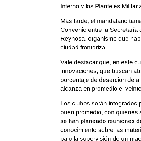
Interno y los Planteles Militar
Más tarde, el mandatario tama
Convenio entre la Secretarí
Reynosa, organismo que habrá
ciudad fronteriza.
Vale destacar que, en este cu
innovaciones, que buscan abat
porcentaje de deserción de a
alcanza en promedio el veinte 
Los clubes serán integrados 
buen promedio, con quienes a
se han planeado reuniones de i
conocimiento sobre las mater
bajo la supervisión de un mae