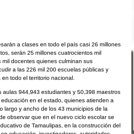
sarán a clases en todo el país casi 26 millones
tos, serán 25 millones cuatrocientos mil
s mil docentes quienes culminan sus
udir a las 226 mil 200 escuelas públicas y
n todo el territorio nacional.
s aulas 944,943 estudiantes y 50,398 maestros
la educación en el estado, quienes atienden a
lo largo y ancho de los 43 municipios de la
de observar que en el nuevo ciclo escolar se
educativo de Tamaulipas, en la construcción del
 en educación, investigadores, autoridades