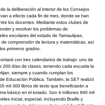
de la deliberación al interior de los Consejos
evan a efecto cada fin de mes, donde se han
ntre los docentes. Mediante estos clubes de
tender y resolver los problemas de
eles escolares del estado de Tamaulipas,
 de comprensión de lectura y matemáticas, así
los primeros grados.
contará con tres calendarios de trabajo: uno de
e 200 días de clases, teniendo cada escuela la
elijan, siempre y cuando cumplan los
 de Educación Pública. También, la SET realizó
055 mil 300 libros de texto que beneficiarán a
ma básico en el estado. Son 4 millones 940 mil
veles inicial, especial, incluyendo Braille y