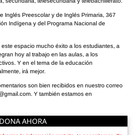
a, secundaria, telesecundaria y telebachillerato.
de Inglés Preescolar y de Inglés Primaria, 367
ión Indígena y del Programa Nacional de
este espacio mucho éxito a los estudiantes, a
gran hoy al trabajo en las aulas, a los
ctivos. Y en el tema de la educación
lmente, irá mejor.
omentarios son bien recibidos en nuestro correo
o@gmail.com
. Y también estamos en
DONA AHORA