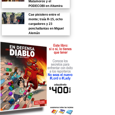
Matamoros y el
PODECOBI en Altamira
Cae pistolero entre el
monte; traía R-15, ocho
cargadores y 23
ponchallantas en Miguel
Alemán