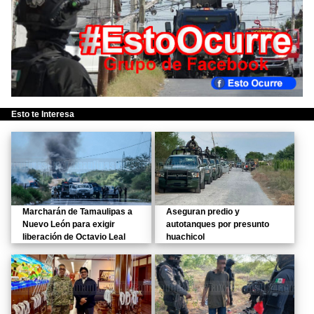
Esto te Interesa
Marcharán de Tamaulipas a
Aseguran predio y
Nuevo León para exigir
autotanques por presunto
liberación de Octavio Leal
huachicol