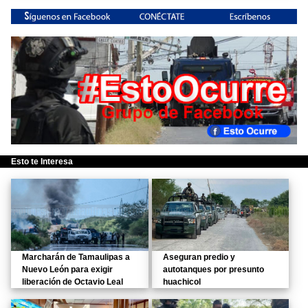
Esto te Interesa
Marcharán de Tamaulipas a
Aseguran predio y
Nuevo León para exigir
autotanques por presunto
liberación de Octavio Leal
huachicol