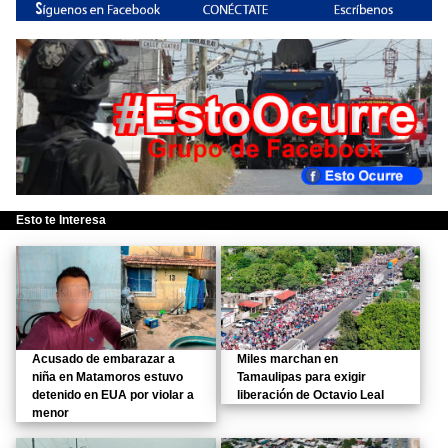
Esto te Interesa
Acusado de embarazar a
Miles marchan en
niña en Matamoros estuvo
Tamaulipas para exigir
detenido en EUA por violar a
liberación de Octavio Leal
menor