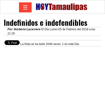
☰
Indefinidos e indefendibles
Por: Norberto Lacarriere
El Día Lunes 05 de Febrero del 2018 a las
21:29
La Nota se ha leido 2048 veces. 1 en este Día.