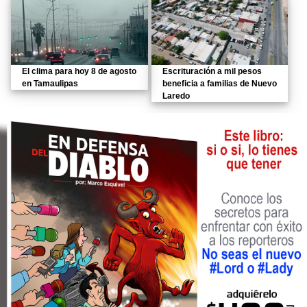
El clima para hoy 8 de agosto
Escrituración a mil pesos
en Tamaulipas
beneficia a familias de Nuevo
Laredo