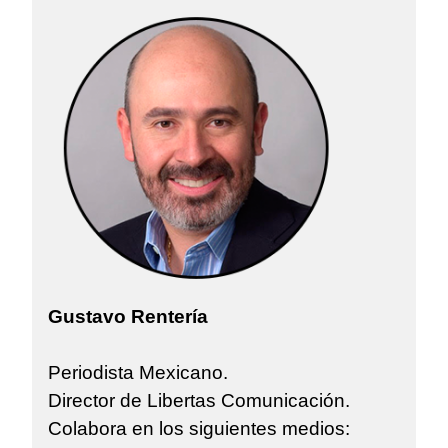
Gustavo Rentería
Periodista Mexicano.
Director de Libertas Comunicación.
Colabora en los siguientes medios: