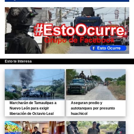
Esto te Interesa
Marcharán de Tamaulipas a
Aseguran predio y
Nuevo León para exigir
autotanques por presunto
liberación de Octavio Leal
huachicol