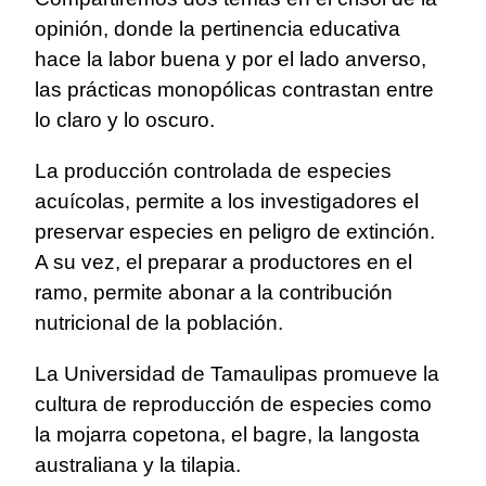
opinión, donde la pertinencia educativa
hace la labor buena y por el lado anverso,
las prácticas monopólicas contrastan entre
lo claro y lo oscuro.
La producción controlada de especies
acuícolas, permite a los investigadores el
preservar especies en peligro de extinción.
A su vez, el preparar a productores en el
ramo, permite abonar a la contribución
nutricional de la población.
La Universidad de Tamaulipas promueve la
cultura de reproducción de especies como
la mojarra copetona, el bagre, la langosta
australiana y la tilapia.