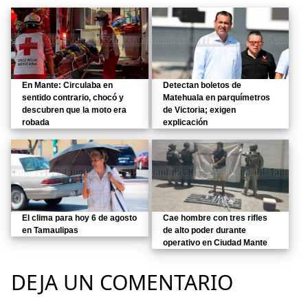
En Mante: Circulaba en
Detectan boletos de
sentido contrario, chocó y
Matehuala en parquímetros
descubren que la moto era
de Victoria; exigen
robada
explicación
El clima para hoy 6 de agosto
Cae hombre con tres rifles
en Tamaulipas
de alto poder durante
operativo en Ciudad Mante
DEJA UN COMENTARIO