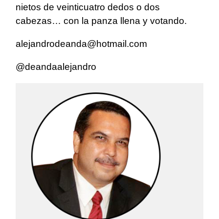
nietos de veinticuatro dedos o dos
cabezas… con la panza llena y votando.
alejandrodeanda@hotmail.com
@deandaalejandro