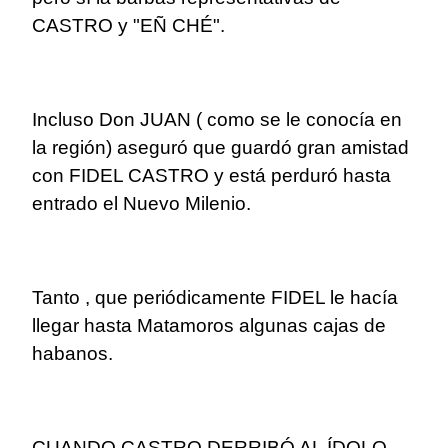
CASTRO y "EÑ CHÉ".
Incluso Don JUAN ( como se le conocía en
la región) aseguró que guardó gran amistad
con FIDEL CASTRO y está perduró hasta
entrado el Nuevo Milenio.
Tanto , que periódicamente FIDEL le hacía
llegar hasta Matamoros algunas cajas de
habanos.
CUANDO CASTRO DERRIBÓ AL ÍDOLO