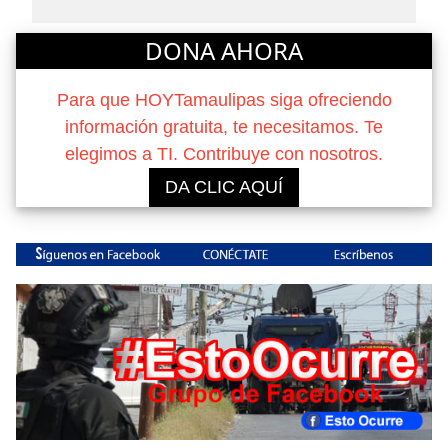
DONA AHORA
Para que HOYTamaulipas siga ofreciendo
información gratuita, te necesitamos. Te
elegimos a TI. Contribuye con nosotros.
DA CLIC AQUÍ