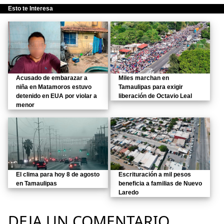
Esto te Interesa
Acusado de embarazar a
Miles marchan en
niña en Matamoros estuvo
Tamaulipas para exigir
detenido en EUA por violar a
liberación de Octavio Leal
menor
El clima para hoy 8 de agosto
Escrituración a mil pesos
en Tamaulipas
beneficia a familias de Nuevo
Laredo
DEJA UN COMENTARIO