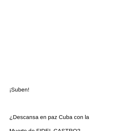
¡Suben!
¿Descansa en paz Cuba con la
Muerte de FIDEL CASTRO?