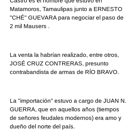
Castro es el hombre que estuvo en
Matamoros, Tamaulipas junto a ERNESTO
"CHÉ" GUEVARA para negociar el paso de
2 mil Mausers .
La venta la habrían realizado, entre otros,
JOSÉ CRUZ CONTRERAS, presunto
contrabandista de armas de RÍO BRAVO.
La "importación" estuvo a cargo de JUAN N.
GUERRA, que en aquellos años (tiempos
de señores feudales modernos) era amo y
dueño del norte del país.