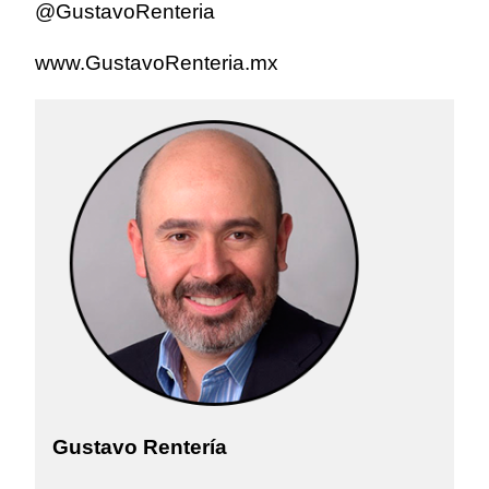
@GustavoRenteria
www.GustavoRenteria.mx
Gustavo Rentería