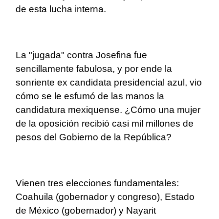
de esta lucha interna.
La "jugada" contra Josefina fue
sencillamente fabulosa, y por ende la
sonriente ex candidata presidencial azul, vio
cómo se le esfumó de las manos la
candidatura mexiquense. ¿Cómo una mujer
de la oposición recibió casi mil millones de
pesos del Gobierno de la República?
Vienen tres elecciones fundamentales:
Coahuila (gobernador y congreso), Estado
de México (gobernador) y Nayarit