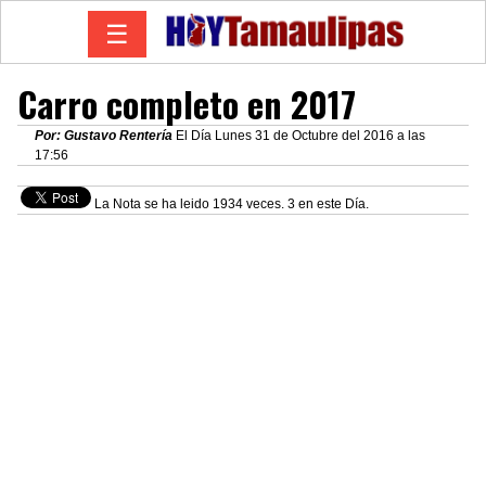
☰
Carro completo en 2017
Por: Gustavo Rentería
El Día Lunes 31 de Octubre del 2016 a las
17:56
La Nota se ha leido 1934 veces. 3 en este Día.