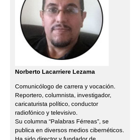
Norberto Lacarriere Lezama
Comunicólogo de carrera y vocación.
Reportero, columnista, investigador,
caricaturista político, conductor
radiofónico y televisivo.
Su columna “Palabras Férreas”, se
publica en diversos medios cibernéticos.
Ha sido director y fundador de