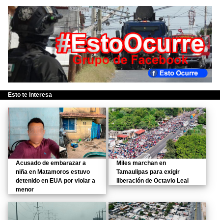
Esto te Interesa
Acusado de embarazar a
Miles marchan en
niña en Matamoros estuvo
Tamaulipas para exigir
detenido en EUA por violar a
liberación de Octavio Leal
menor