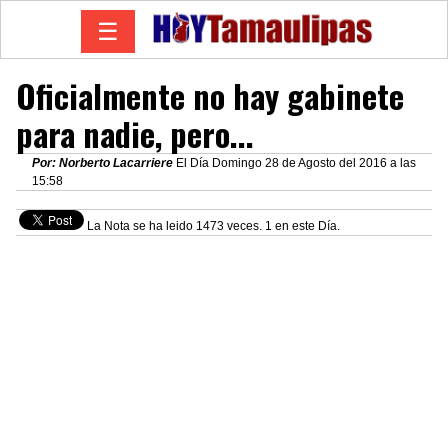
☰
Oficialmente no hay gabinete
para nadie, pero...
Por: Norberto Lacarriere
El Día Domingo 28 de Agosto del 2016 a las
15:58
La Nota se ha leido 1473 veces. 1 en este Día.