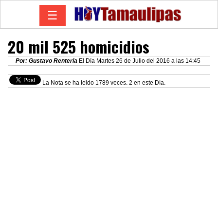
☰
20 mil 525 homicidios
Por: Gustavo Rentería
El Día Martes 26 de Julio del 2016 a las 14:45
La Nota se ha leido 1789 veces. 2 en este Día.