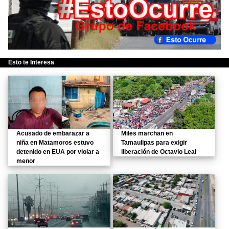
Esto te Interesa
Acusado de embarazar a
Miles marchan en
niña en Matamoros estuvo
Tamaulipas para exigir
detenido en EUA por violar a
liberación de Octavio Leal
menor