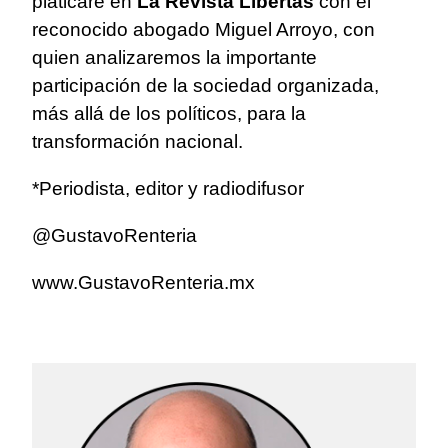
platicaré en
La Revista Libertas
con el
reconocido abogado Miguel Arroyo, con
quien analizaremos la importante
participación de la sociedad organizada,
más allá de los políticos, para la
transformación nacional.
*Periodista, editor y radiodifusor
@GustavoRenteria
www.GustavoRenteria.mx