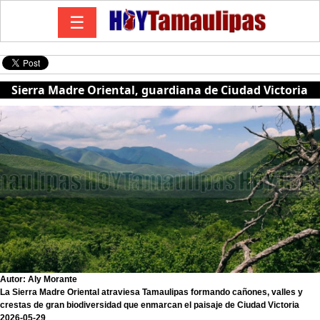
☰
Sierra Madre Oriental, guardiana de Ciudad Victoria
Autor: Aly Morante
La Sierra Madre Oriental atraviesa Tamaulipas formando cañones, valles y
crestas de gran biodiversidad que enmarcan el paisaje de Ciudad Victoria
2026-05-29