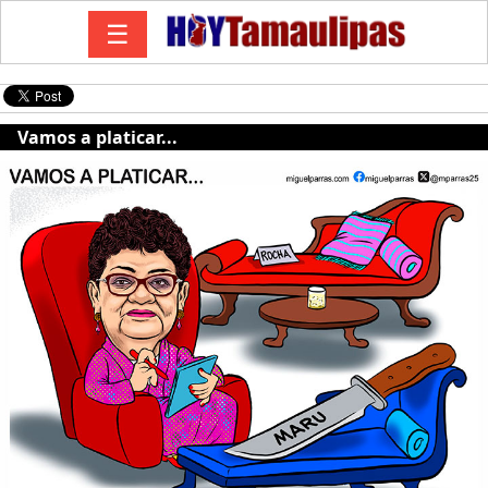
☰
Vamos a platicar...