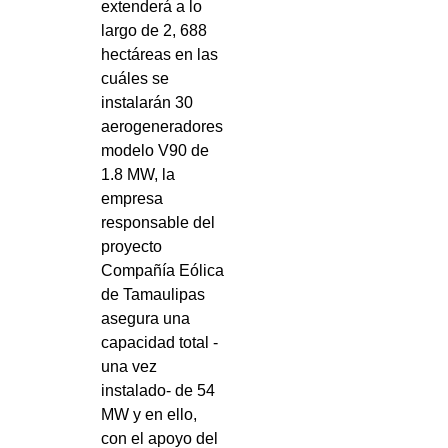
extenderá a lo
largo de 2, 688
hectáreas en las
cuáles se
instalarán 30
aerogeneradores
modelo V90 de
1.8 MW, la
empresa
responsable del
proyecto
Compañía Eólica
de Tamaulipas
asegura una
capacidad total -
una vez
instalado- de 54
MW y en ello,
con el apoyo del