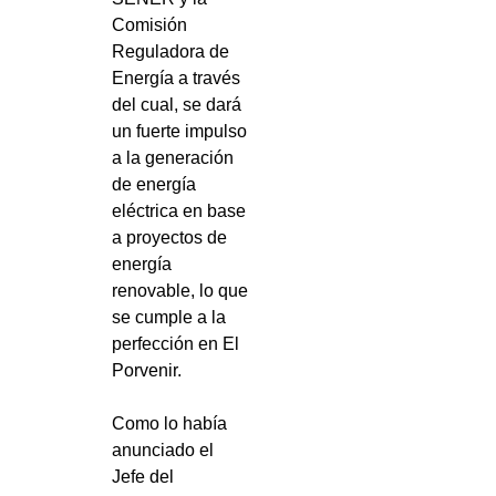
Comisión
Reguladora de
Energía a través
del cual, se dará
un fuerte impulso
a la generación
de energía
eléctrica en base
a proyectos de
energía
renovable, lo que
se cumple a la
perfección en El
Porvenir.
Como lo había
anunciado el
Jefe del