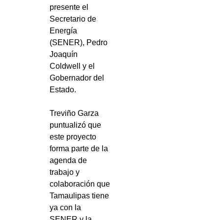
presente el
Secretario de
Energía
(SENER), Pedro
Joaquín
Coldwell y el
Gobernador del
Estado.
Treviño Garza
puntualizó que
este proyecto
forma parte de la
agenda de
trabajo y
colaboración que
Tamaulipas tiene
ya con la
SENER y la