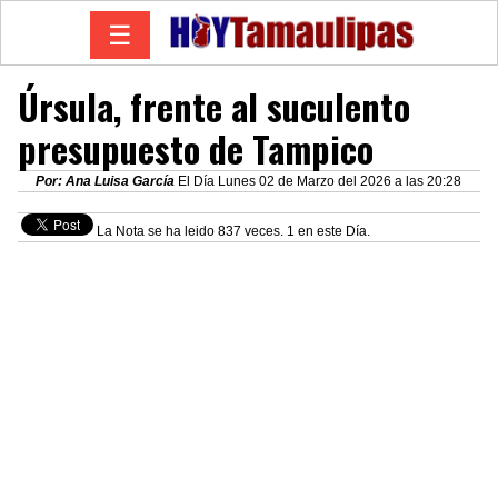
☰
Úrsula, frente al suculento
presupuesto de Tampico
Por: Ana Luisa García
El Día Lunes 02 de Marzo del 2026 a las 20:28
La Nota se ha leido 837 veces. 1 en este Día.