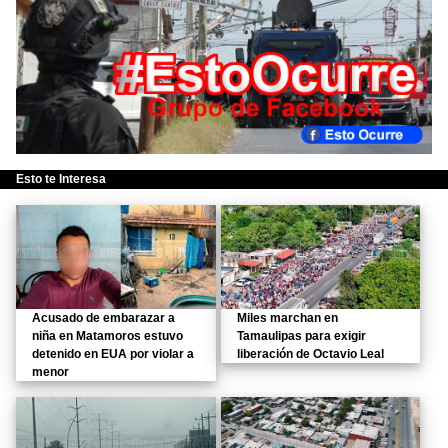
Esto te Interesa
Acusado de embarazar a
Miles marchan en
niña en Matamoros estuvo
Tamaulipas para exigir
detenido en EUA por violar a
liberación de Octavio Leal
menor