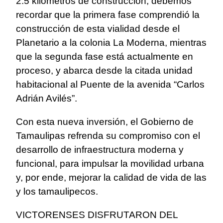
2.5 kilómetros de construcción, debemos
recordar que la primera fase comprendió la
construcción de esta vialidad desde el
Planetario a la colonia La Moderna, mientras
que la segunda fase está actualmente en
proceso, y abarca desde la citada unidad
habitacional al Puente de la avenida “Carlos
Adrián Avilés”.
Con esta nueva inversión, el Gobierno de
Tamaulipas refrenda su compromiso con el
desarrollo de infraestructura moderna y
funcional, para impulsar la movilidad urbana
y, por ende, mejorar la calidad de vida de las
y los tamaulipecos.
VICTORENSES DISFRUTARON DEL