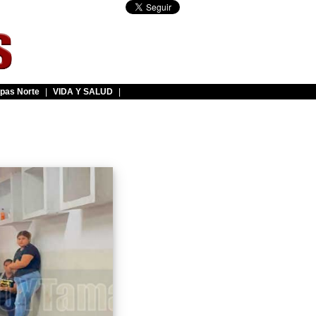
pas Norte
|
VIDA Y SALUD
|