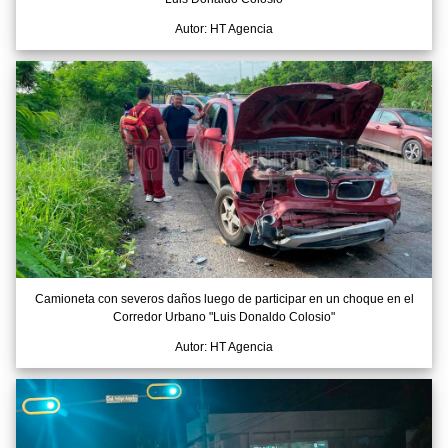
Autor: HT Agencia
Camioneta con severos daños luego de participar en un choque en el
Corredor Urbano "Luis Donaldo Colosio"
Autor: HT Agencia