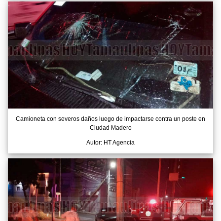
Camioneta con severos daños luego de impactarse contra un poste en
Ciudad Madero
Autor: HT Agencia