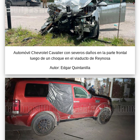
Automóvil Chevrolet Cavalier con severos daños en la parte frontal
luego de un choque en el viaducto de Reynosa
Autor: Edgar Quintanilla