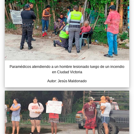
Paramédicos atendiendo a un hombre lesionado luego de un incendio
en Ciudad Victoria
Autor: Jesús Maldonado