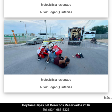
Motociclista lesionado
Autor: Edgar Quintanilla
Motociclista lesionado
Autor: Edgar Quintanilla
Más...
HoyTamaulipas.net Derechos Reservados 2016
Tel: (834) 688-5326