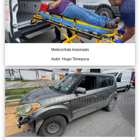
Motociclista lesionado
Autor: Hugo Teneyuca